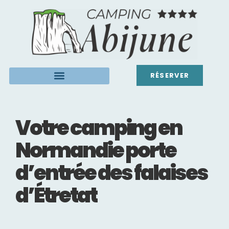
RÉSERVER
Votre camping en
Normandie porte
d’entrée des falaises
d’Étretat