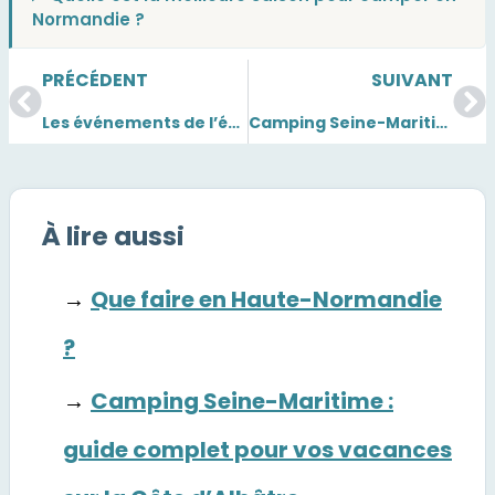
Normandie ?
PRÉCÉDENT
SUIVANT
Les événements de l’été à ne pas manquer à Étretat !
Camping Seine-Maritime : guide complet pour vos vacances sur la Côte d’Albâtre
À lire aussi
→
Que faire en Haute-Normandie
?
→
Camping Seine-Maritime :
guide complet pour vos vacances