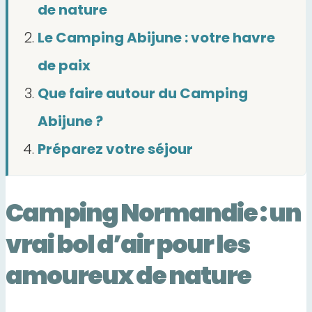
de nature
Le Camping Abijune : votre havre
de paix
Que faire autour du Camping
Abijune ?
Préparez votre séjour
Camping Normandie : un
vrai bol d’air pour les
amoureux de nature