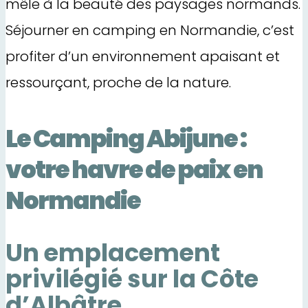
mêle à la beauté des paysages normands.
Séjourner en camping en Normandie, c’est
profiter d’un environnement apaisant et
ressourçant, proche de la nature.
Le Camping Abijune :
votre havre de paix en
Normandie
Un emplacement
privilégié sur la Côte
d’Albâtre