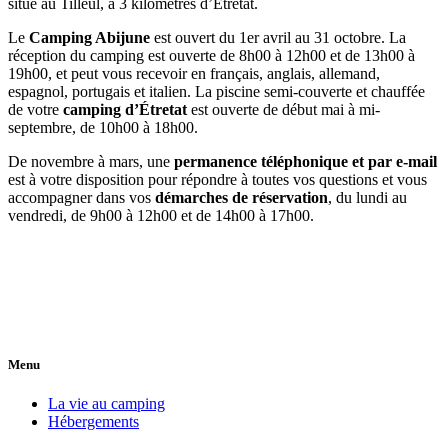
Mobil-homes
Emplacements
Activités